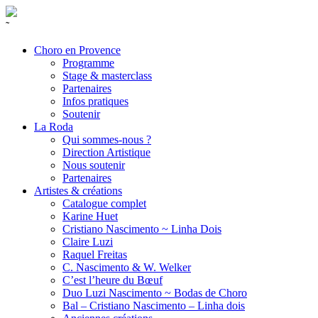
˜
Choro en Provence
Programme
Stage & masterclass
Partenaires
Infos pratiques
Soutenir
La Roda
Qui sommes-nous ?
Direction Artistique
Nous soutenir
Partenaires
Artistes & créations
Catalogue complet
Karine Huet
Cristiano Nascimento ~ Linha Dois
Claire Luzi
Raquel Freitas
C. Nascimento & W. Welker
C’est l’heure du Bœuf
Duo Luzi Nascimento ~ Bodas de Choro
Bal – Cristiano Nascimento – Linha dois