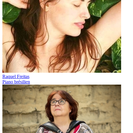
Raquel Freitas
Piano brésilien