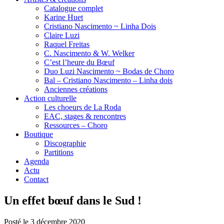
Catalogue complet
Karine Huet
Cristiano Nascimento ~ Linha Dois
Claire Luzi
Raquel Freitas
C. Nascimento & W. Welker
C’est l’heure du Bœuf
Duo Luzi Nascimento ~ Bodas de Choro
Bal – Cristiano Nascimento – Linha dois
Anciennes créations
Action culturelle
Les choeurs de La Roda
EAC, stages & rencontres
Ressources – Choro
Boutique
Discographie
Partitions
Agenda
Actu
Contact
Un effet bœuf dans le Sud !
Posté le
3 décembre 2020