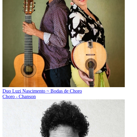
Duo Luzi Nascimento ~ Bodas de Choro
Choro - Chanson