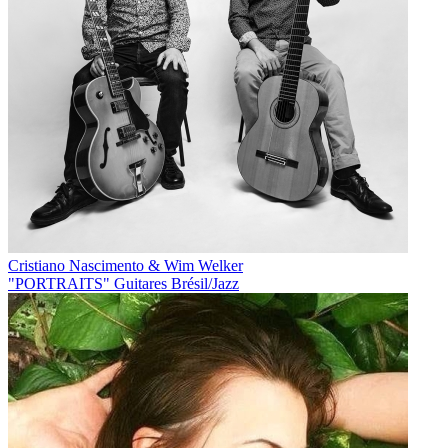
Cristiano Nascimento & Wim Welker
"PORTRAITS" Guitares Brésil/Jazz