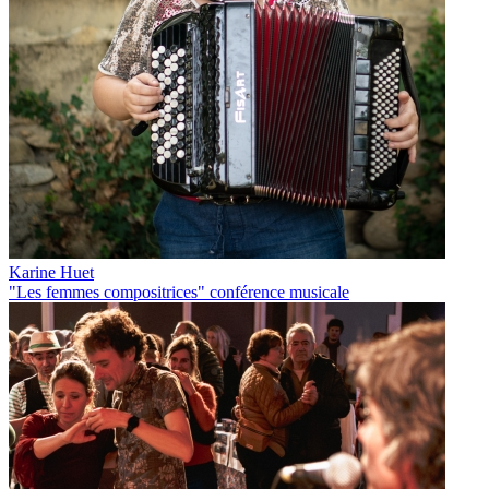
Karine Huet
"Les femmes compositrices" conférence musicale