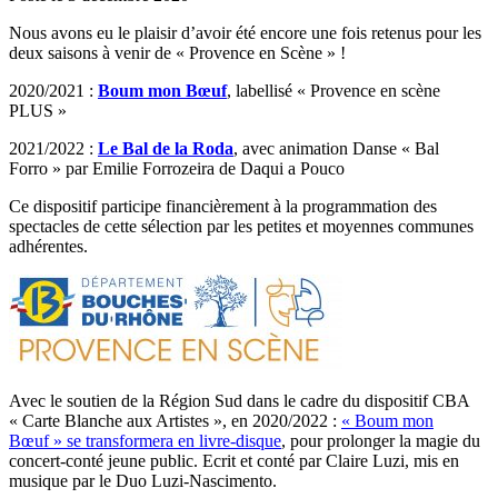
Nous avons eu le plaisir d’avoir été encore une fois retenus pour les
deux saisons à venir de « Provence en Scène » !
2020/2021 :
Boum mon Bœuf
, labellisé « Provence en scène
PLUS »
2021/2022 :
Le Bal de la Roda
, avec animation Danse « Bal
Forro » par Emilie Forrozeira de Daqui a Pouco
Ce dispositif participe financièrement à la programmation des
spectacles de cette sélection par les petites et moyennes communes
adhérentes.
Avec le soutien de la Région Sud dans le cadre du dispositif CBA
« Carte Blanche aux Artistes », en 2020/2022 :
« Boum mon
Bœuf » se transformera en livre-disque
, pour prolonger la magie du
concert-conté jeune public. Ecrit et conté par Claire Luzi, mis en
musique par le Duo Luzi-Nascimento.