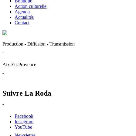
Boutique
Action culturelle
Agenda
Actualités
Contact
Production - Diffusion - Transmission
˜
Aix-En-Provence
˜
˜
Suivre La Roda
˜
Facebook
Instagram
YouTube
Newsletter