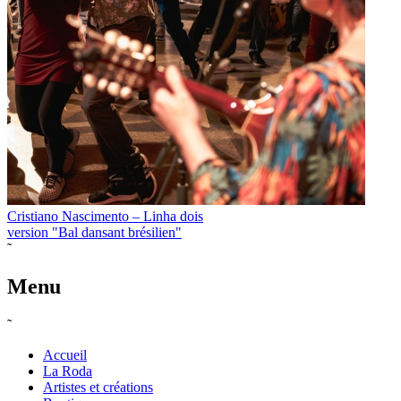
Cristiano Nascimento – Linha dois
version "Bal dansant brésilien"
˜
Menu
˜
Accueil
La Roda
Artistes et créations