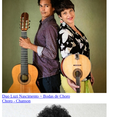
Duo Luzi Nascimento ~ Bodas de Choro
Choro - Chanson