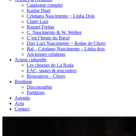
Catalogue complet
Karine Huet
Cristiano Nascimento ~ Linha Dois
Claire Luzi
Raquel Freitas
C. Nascimento & W. Welker
C’est l’heure du Bœuf
Duo Luzi Nascimento ~ Bodas de Choro
Bal – Cristiano Nascimento – Linha dois
Anciennes créations
Action culturelle
Les choeurs de La Roda
EAC, stages & rencontres
Ressources – Choro
Boutique
Discographie
Partitions
Agenda
Actu
Contact