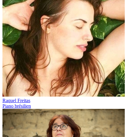
Raquel Freitas
Piano brésilien