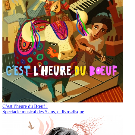
C’est l’heure du Bœuf !
Spectacle musical dès 5 ans, et livre-disque