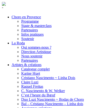
˜
Choro en Provence
Programme
Stage & masterclass
Partenaires
Infos pratiques
Soutenir
La Roda
Qui sommes-nous ?
Direction Artistique
Nous soutenir
Partenaires
Artistes & créations
Catalogue complet
Karine Huet
Cristiano Nascimento ~ Linha Dois
Claire Luzi
Raquel Freitas
C. Nascimento & W. Welker
C’est l’heure du Bœuf
Duo Luzi Nascimento ~ Bodas de Choro
Bal – Cristiano Nascimento – Linha dois