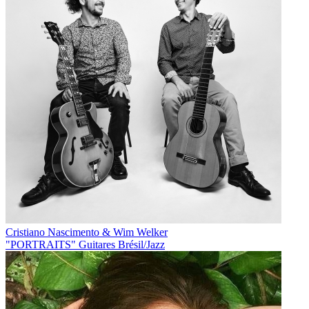
Cristiano Nascimento & Wim Welker
"PORTRAITS" Guitares Brésil/Jazz