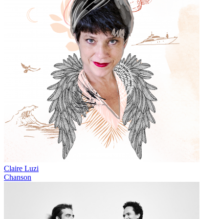
Claire Luzi
Chanson