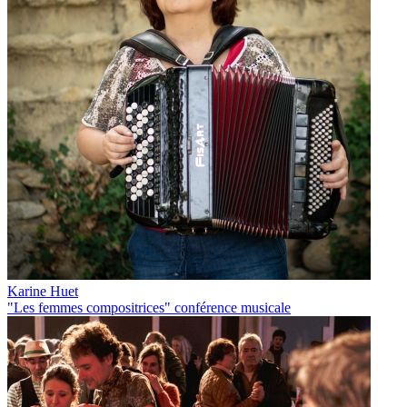
Karine Huet
"Les femmes compositrices" conférence musicale