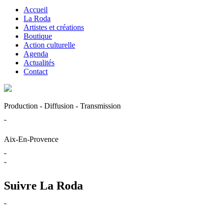
Accueil
La Roda
Artistes et créations
Boutique
Action culturelle
Agenda
Actualités
Contact
Production - Diffusion - Transmission
˜
Aix-En-Provence
˜
˜
Suivre La Roda
˜