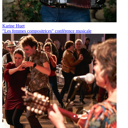
Karine Huet
"Les femmes compositrices" conférence musicale