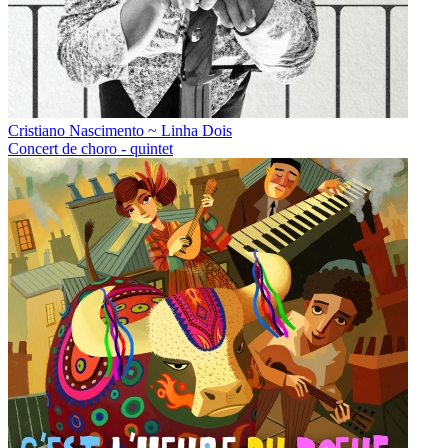
Cristiano Nascimento ~ Linha Dois
Concert de choro - quintet