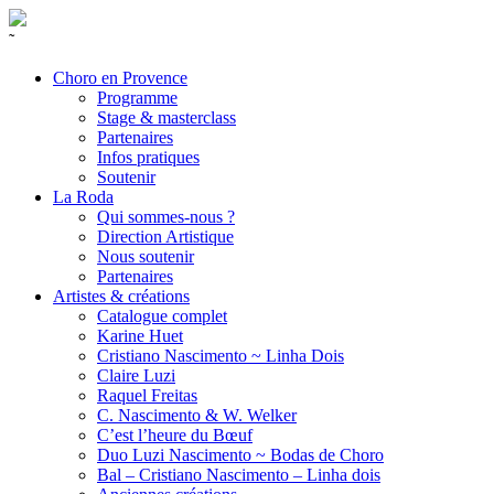
˜
Choro en Provence
Programme
Stage & masterclass
Partenaires
Infos pratiques
Soutenir
La Roda
Qui sommes-nous ?
Direction Artistique
Nous soutenir
Partenaires
Artistes & créations
Catalogue complet
Karine Huet
Cristiano Nascimento ~ Linha Dois
Claire Luzi
Raquel Freitas
C. Nascimento & W. Welker
C’est l’heure du Bœuf
Duo Luzi Nascimento ~ Bodas de Choro
Bal – Cristiano Nascimento – Linha dois