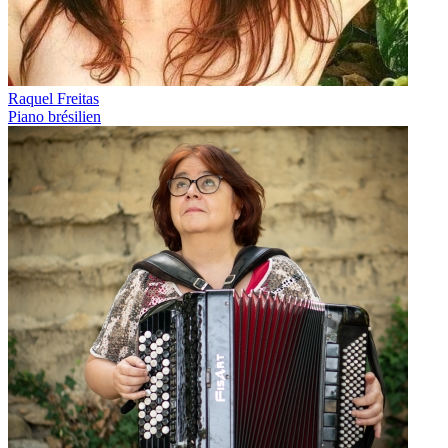
Raquel Freitas
Piano brésilien