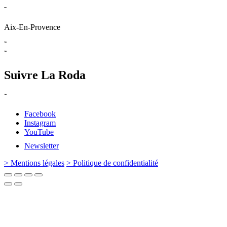
˜
Aix-En-Provence
˜
˜
Suivre La Roda
˜
Facebook
Instagram
YouTube
Newsletter
> Mentions légales
> Politique de confidentialité