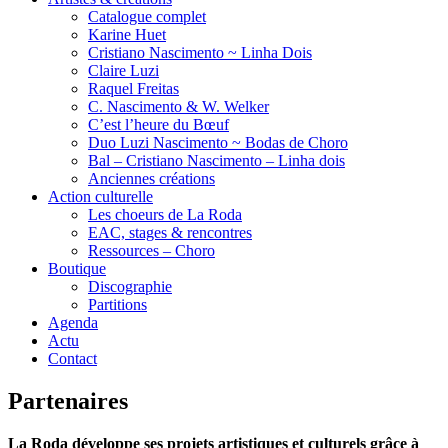
Catalogue complet
Karine Huet
Cristiano Nascimento ~ Linha Dois
Claire Luzi
Raquel Freitas
C. Nascimento & W. Welker
C’est l’heure du Bœuf
Duo Luzi Nascimento ~ Bodas de Choro
Bal – Cristiano Nascimento – Linha dois
Anciennes créations
Action culturelle
Les choeurs de La Roda
EAC, stages & rencontres
Ressources – Choro
Boutique
Discographie
Partitions
Agenda
Actu
Contact
Partenaires
La Roda développe ses projets artistiques et culturels grâce à