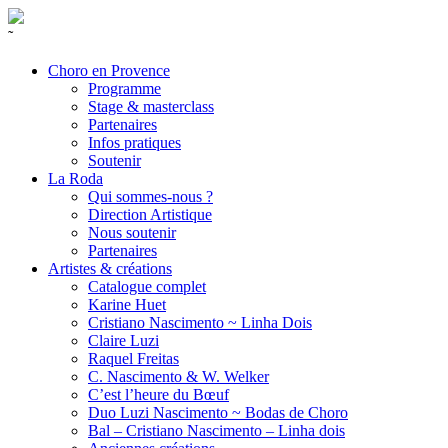
˜
Choro en Provence
Programme
Stage & masterclass
Partenaires
Infos pratiques
Soutenir
La Roda
Qui sommes-nous ?
Direction Artistique
Nous soutenir
Partenaires
Artistes & créations
Catalogue complet
Karine Huet
Cristiano Nascimento ~ Linha Dois
Claire Luzi
Raquel Freitas
C. Nascimento & W. Welker
C’est l’heure du Bœuf
Duo Luzi Nascimento ~ Bodas de Choro
Bal – Cristiano Nascimento – Linha dois