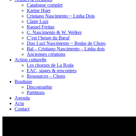
Catalogue complet
Karine Huet
Cristiano Nascimento ~ Linha Dois
Claire Luzi
Raquel Freitas
C. Nascimento & W. Welker
C’est l’heure du Bœuf
Duo Luzi Nascimento ~ Bodas de Choro
Bal – Cristiano Nascimento – Linha dois
Anciennes créations
Action culturelle
Les choeurs de La Roda
EAC, stages & rencontres
Ressources – Choro
Boutique
Discographie
Partitions
Agenda
Actu
Contact