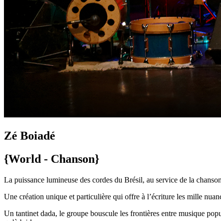
Zé Boiadé
{World - Chanson}
La puissance lumineuse des cordes du Brésil, au service de la chanson
Une création unique et particulière qui offre à l’écriture les mille nua
Un tantinet dada, le groupe bouscule les frontières entre musique popu