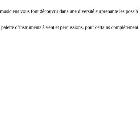
e musiciens vous font découvrir dans une diversité surprenante les possibi
e palette d’instruments à vent et percussions, pour certains complètement